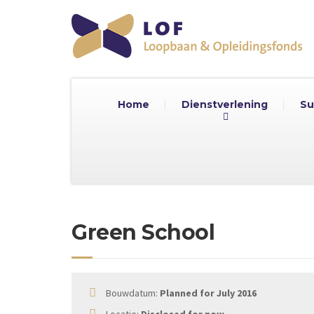
Home
Dienstverlening
Su
Green School
Bouwdatum:
Planned for July 2016