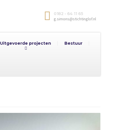
0182 - 64 11 65
g.simons@stichtinglof.nl
Uitgevoerde projecten
Bestuur