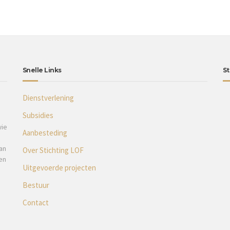
Snelle Links
St
Dienstverlening
Subsidies
wie
Aanbesteding
an
Over Stichting LOF
en
Uitgevoerde projecten
Bestuur
Contact